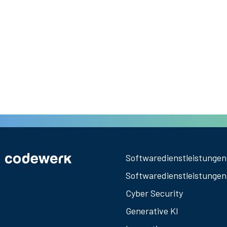
Softwaredienstleistunge
Softwaredienstleistungen
Cyber Security
Generative KI