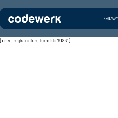
RAILWA
[user_registration_form id=”9183″]