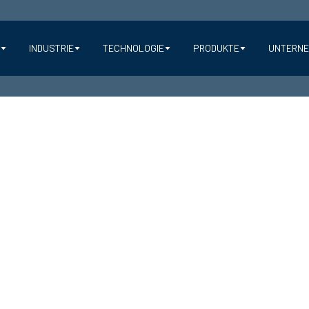
Y
INDUSTRIE
TECHNOLOGIE
PRODUKTE
UNTERN