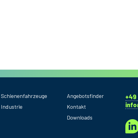
n Schienenfahrzeuge
Angebotsfinder
+49 
inf
 Industrie
Kontakt
Downloads