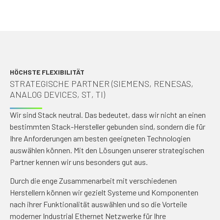
HÖCHSTE FLEXIBILITÄT
STRATEGISCHE PARTNER (SIEMENS, RENESAS,
ANALOG DEVICES, ST, TI)
Wir sind Stack neutral. Das bedeutet, dass wir nicht an einen
bestimmten Stack-Hersteller gebunden sind, sondern die für
Ihre Anforderungen am besten geeigneten Technologien
auswählen können. Mit den Lösungen unserer strategischen
Partner kennen wir uns besonders gut aus.
Durch die enge Zusammenarbeit mit verschiedenen
Herstellern können wir gezielt Systeme und Komponenten
nach ihrer Funktionalität auswählen und so die Vorteile
moderner Industrial Ethernet Netzwerke für Ihre