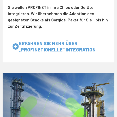
Sie wollen PROFINET in Ihre Chips oder Geräte
integrieren. Wir übernehmen die Adaption des
geeigneten Stacks als Sorglos-Paket für Sie – bis hin
zur Zertifizierung.
ERFAHREN SIE MEHR ÜBER
„PROFINETIONELLE“ INTEGRATION