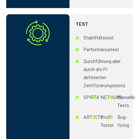
TEST
Stabilitätstest
Performancetest
Durchführung aller
durch die PI
definierten
Zertifizierungstests
SPIRTA
NETLOAD
Manuelle
Tests
ART/ETS
Profil
Bug-
Tester
fixing