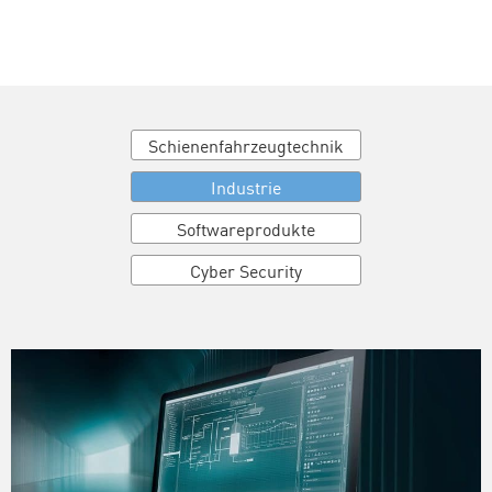
Koch GmbH
Schienenfahrzeugtechnik
Industrie
Softwareprodukte
Cyber Security