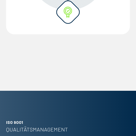
ISO 9001
QUALITÄTS­MANAGEMENT