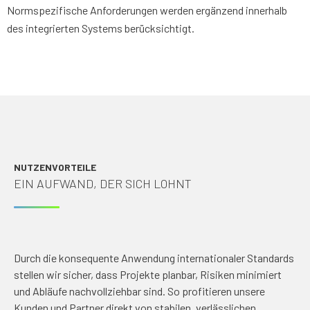
Normspezifische Anforderungen werden ergänzend innerhalb
des integrierten Systems berücksichtigt.
NUTZENVORTEILE
EIN AUFWAND, DER SICH LOHNT
Durch die konsequente Anwendung internationaler Standards
stellen wir sicher, dass Projekte planbar, Risiken minimiert
und Abläufe nachvollziehbar sind. So profitieren unsere
Kunden und Partner direkt von stabilen, verlässlichen