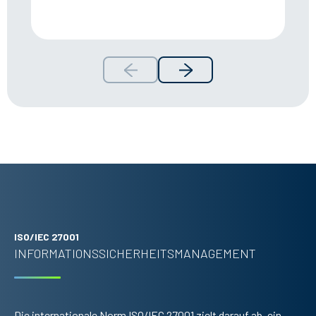
ISO/IEC 27001
INFORMATIONSSICHERHEITS­MANAGEMENT
Die internationale Norm ISO/IEC 27001 zielt darauf ab, ein