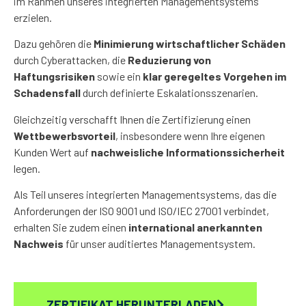
im Rahmen unseres integrierten Managementsystems
erzielen.
Dazu gehören die
Minimierung wirtschaftlicher Schäden
durch Cyberattacken, die
Reduzierung von
Haftungsrisiken
sowie ein
klar geregeltes Vorgehen im
Schadensfall
durch definierte Eskalationsszenarien.
Gleichzeitig verschafft Ihnen die Zertifizierung einen
Wettbewerbsvorteil
, insbesondere wenn Ihre eigenen
Kunden Wert auf
nachweisliche Informationssicherheit
legen.
Als Teil unseres integrierten Managementsystems, das die
Anforderungen der ISO 9001 und ISO/IEC 27001 verbindet,
erhalten Sie zudem einen
international anerkannten
Nachweis
für unser auditiertes Managementsystem.
ZERTIFIKAT HERUNTERLADEN