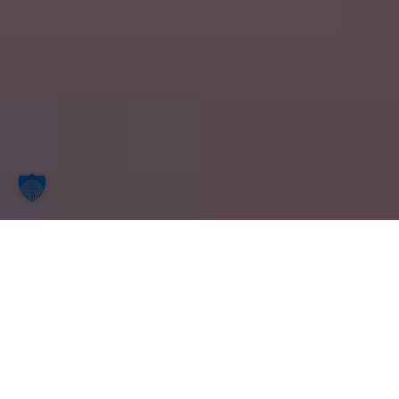
CYBER SECURITY
WAS SIE MACHEN,
MACHEN WIR SICHER