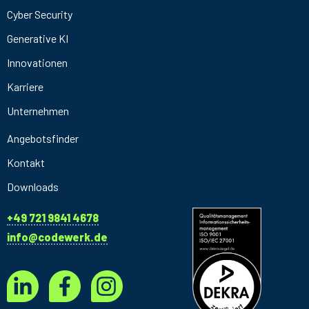
Cyber Security
Generative KI
Innovationen
Karriere
Unternehmen
Angebotsfinder
Kontakt
Downloads
+49 721 9841 4678
info@codewerk.de