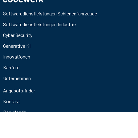
Softwaredienstleistungen Schienenfahrzeuge
Softwaredienstleistungen Industrie
Cyber Security
Generative KI
Innovationen
Karriere
Unternehmen
Angebotsfinder
Kontakt
Downloads
+49 721 9841 4678
info@codewerk.de