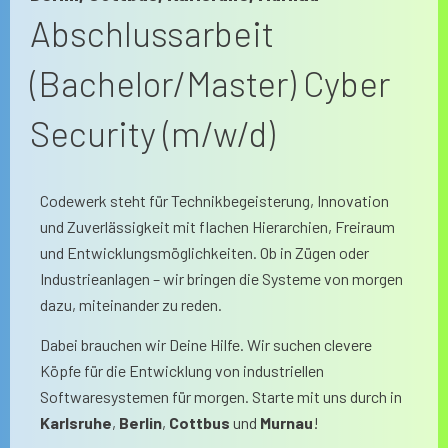
Abschlussarbeit
(Bachelor/Master) Cyber
Security (m/w/d)
Codewerk steht für Technikbegeisterung, Innovation
und Zuverlässigkeit mit flachen Hierarchien, Freiraum
und Entwicklungsmöglichkeiten. Ob in Zügen oder
Industrieanlagen – wir bringen die Systeme von morgen
dazu, miteinander zu reden.
Dabei brauchen wir Deine Hilfe. Wir suchen clevere
Köpfe für die Entwicklung von industriellen
Softwaresystemen für morgen. Starte mit uns durch in
Karlsruhe
,
Berlin
,
Cottbus
und
Murnau
!