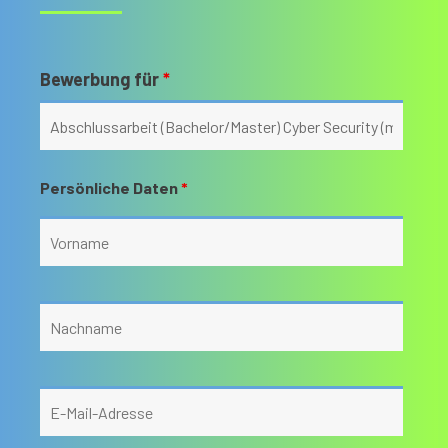
Bewerbung für
*
Persönliche Daten
*