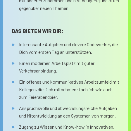
mit anderen zusammen und bist neugierig und offen
gegenüber neuen Themen.
DAS BIETEN WIR DIR:
Interessante Aufgaben und clevere Codewerker, die
Dich vom ersten Tag an unterstützen.
Einen modernen Arbeitsplatz mit guter
Verkehrsanbindung.
Ein offenes und kommunikatives Arbeitsumfeld mit
Kollegen, die Dich mitnehmen: fachlich wie auch
zum Feierabendbier.
Anspruchsvolle und abwechslungsreiche Aufgaben
und Mitentwicklung an den Systemen von morgen.
Zugang zu Wissen und Know-how in innovativen,