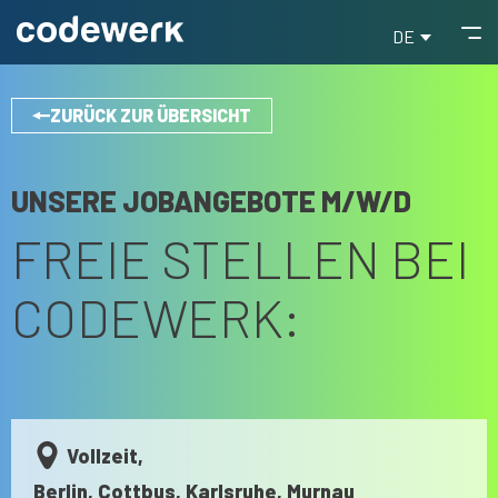
DE
ZURÜCK ZUR ÜBERSICHT
UNSERE JOBANGEBOTE M/W/D
FREIE STELLEN BEI
CODEWERK:
Vollzeit,
Berlin, Cottbus, Karlsruhe, Murnau