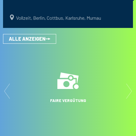
Vollzeit,
Berlin, Cottbus, Karlsruhe, Murnau
ALLE ANZEIGEN
FAIRE VERGÜTUNG