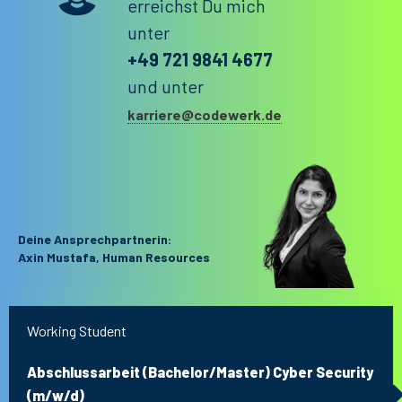
erreichst Du mich
unter
+49 721 9841 4677
und unter
karriere@codewerk.de
Deine Ansprechpartnerin:
Axin Mustafa, Human Resources
Working Student
Abschlussarbeit (Bachelor/Master) Cyber Security
(m/w/d)