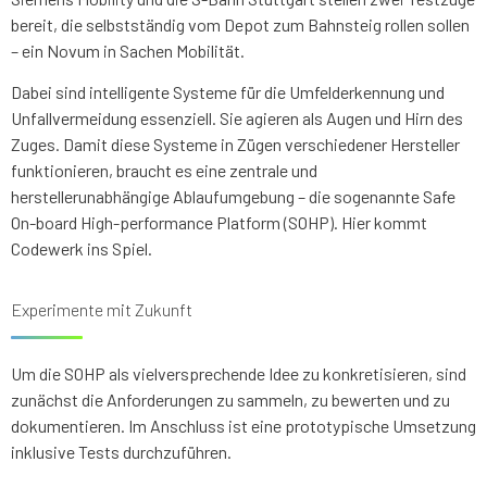
bereit, die selbstständig vom Depot zum Bahnsteig rollen sollen
– ein Novum in Sachen Mobilität.
Dabei sind intelligente Systeme für die Umfelderkennung und
Unfallvermeidung essenziell. Sie agieren als Augen und Hirn des
Zuges. Damit diese Systeme in Zügen verschiedener Hersteller
funktionieren, braucht es eine zentrale und
herstellerunabhängige Ablaufumgebung – die sogenannte Safe
On-board High-performance Platform (SOHP). Hier kommt
Codewerk ins Spiel.
Experimente mit Zukunft
Um die SOHP als vielversprechende Idee zu konkretisieren, sind
zunächst die Anforderungen zu sammeln, zu bewerten und zu
dokumentieren. Im Anschluss ist eine prototypische Umsetzung
inklusive Tests durchzuführen.