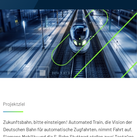
Projektziel
Zukunftsbahn, bitte einsteigen! Automated Train, die Vision der
Deutschen Bahn für automatische Zugfahrten, nimmt Fahrt auf.
Siemens Mobility und die S-Bahn Stuttgart stellen zwei Testzüge