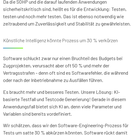
Da die SOHP und die darauf laufenden Anwendungen
sicherheitskritisch sind, heißt es für die Entwicklung: Testen,
testen und noch mehr testen. Das ist ebenso notwendig wie
zeitraubend um Zuverlässigkeit und Stabilität zu gewährleisten.
Künstliche Intelligenz könnte Prozess um 30 % verkürzen
Software schluckt zwar nur einen Bruchteil des Budgets bei
Zugprojekten, verursacht aber oft 50 % und mehr der
Vertragsstrafen – denn oft sind es Softwarefehler, die während
oder nach der Inbetriebnahme zu Ausfällen führen.
Es braucht mehr und besseres Testen. Unsere Lösung: KI-
basierte Testfall und Testcode Generierung! Gerade in diesem
Anwendungsfall bietet sich KI an, denn viele Parameter und
Variablen sind bereits vordefiniert.
Wir schätzen, dass wir den Software-Engineering-Prozess für
Tests um satte 30 % abkürzen könnten. Software rückt damit