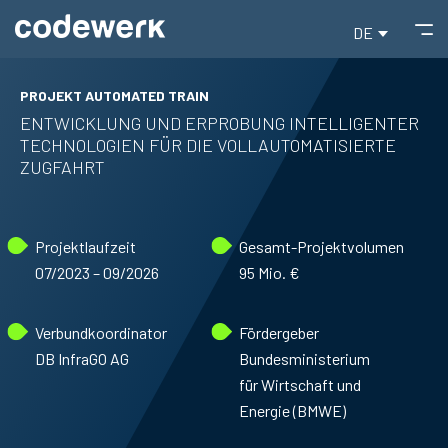
DE
PROJEKT AUTOMATED TRAIN
ENTWICKLUNG UND ERPROBUNG INTELLIGENTER
TECHNOLOGIEN FÜR DIE VOLLAUTOMATISIERTE
ZUGFAHRT
Projektlaufzeit
Gesamt-Projektvolumen
07/2023 – 09/2026
95 Mio. €
Verbundkoordinator
Fördergeber
DB InfraGO AG
Bundesministerium
für Wirtschaft und
Energie (BMWE)